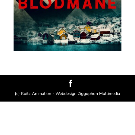
(c) Koitz Animation - Webdesign Ziggophon Multimedia