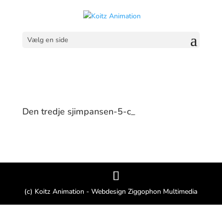
Vælg en side
Den tredje sjimpansen-5-c_
(c) Koitz Animation - Webdesign Ziggophon Multimedia