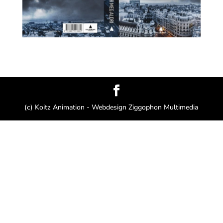
(c) Koitz Animation - Webdesign Ziggophon Multimedia