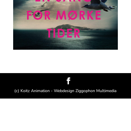
(c) Koitz Animation - Webdesign Ziggophon Multimedia