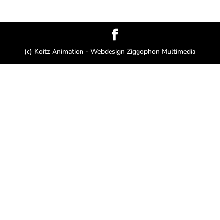
(c) Koitz Animation - Webdesign Ziggophon Multimedia