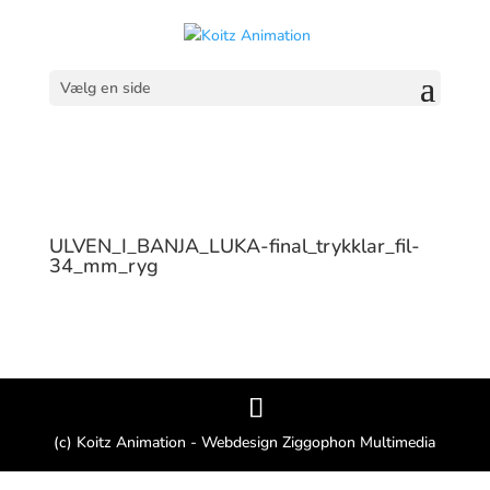
Vælg en side
ULVEN_I_BANJA_LUKA-final_trykklar_fil-
34_mm_ryg
(c) Koitz Animation - Webdesign Ziggophon Multimedia